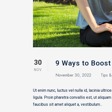
30
9 Ways to Boost
NOV
November 30, 2022
Tips &
Ut enim nunc, luctus vel nulla id, lacinia ult
ligula. Proin pharetra convallis est, ut aliquam
faucibus sit amet aliquet a, vestibulum...