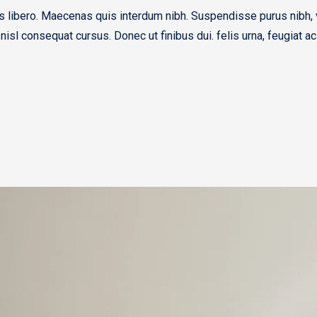
rices libero. Maecenas quis interdum nibh. Suspendisse purus nibh
 nisl consequat cursus. Donec ut finibus dui. felis urna, feugiat ac