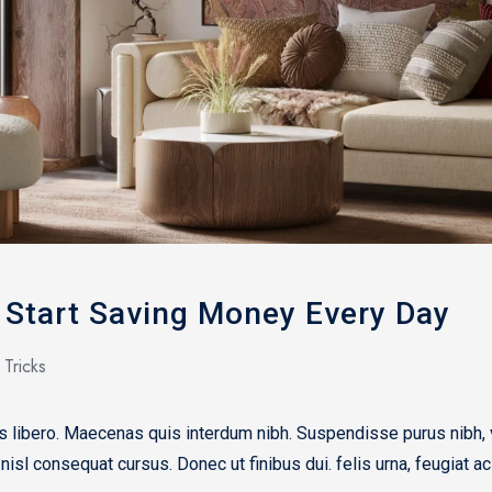
 Start Saving Money Every Day
 Tricks
rices libero. Maecenas quis interdum nibh. Suspendisse purus nibh
 nisl consequat cursus. Donec ut finibus dui. felis urna, feugiat ac