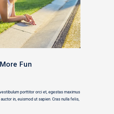
 More Fun
, vestibulum porttitor orci et, egestas maximus
 auctor in, euismod ut sapien. Cras nulla felis,