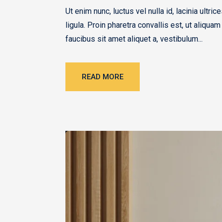
Ut enim nunc, luctus vel nulla id, lacinia ult
ligula. Proin pharetra convallis est, ut aliquam
faucibus sit amet aliquet a, vestibulum...
READ MORE