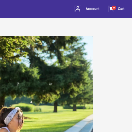
0
Account
Cart