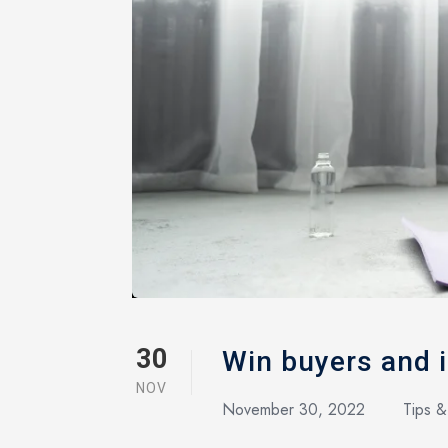
30
Win buyers and 
NOV
November 30, 2022
Tips &