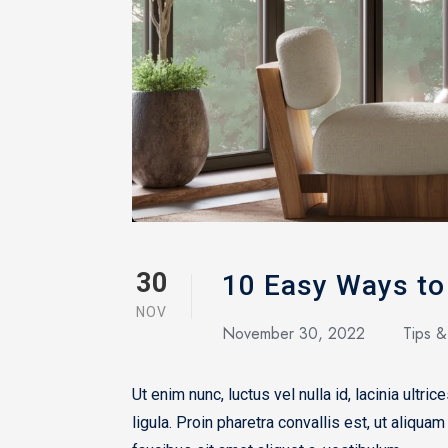
30
10 Easy Ways to
NOV
November 30, 2022
Tips &
Ut enim nunc, luctus vel nulla id, lacinia ult
ligula. Proin pharetra convallis est, ut aliquam