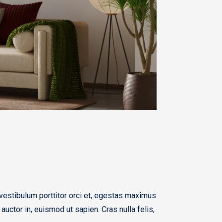
, vestibulum porttitor orci et, egestas maximus
 auctor in, euismod ut sapien. Cras nulla felis,