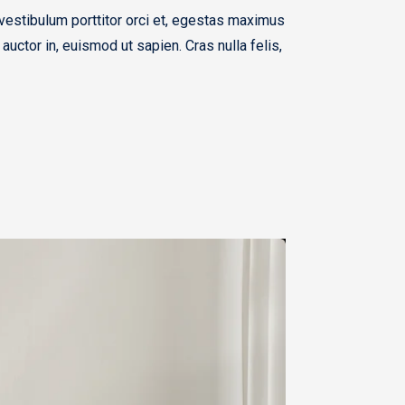
, vestibulum porttitor orci et, egestas maximus
 auctor in, euismod ut sapien. Cras nulla felis,