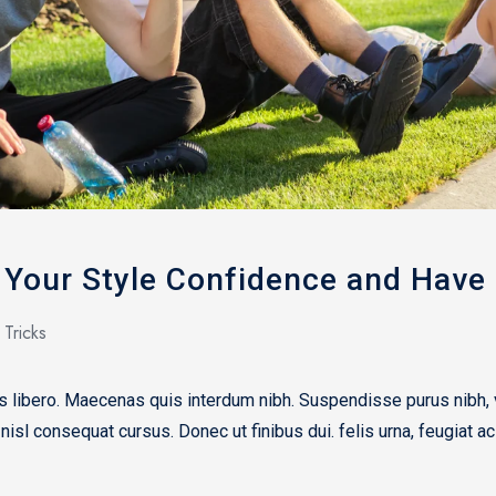
 Your Style Confidence and Have
 Tricks
rices libero. Maecenas quis interdum nibh. Suspendisse purus nibh
 nisl consequat cursus. Donec ut finibus dui. felis urna, feugiat ac